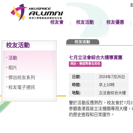
校友會
校友活動
校友優惠
校友活動
七月立法會綜合大樓導賞團
活動
探訪、聯誼聚會及其他
相片
日期:
2024年7月26日
傑出校友系列
時間:
早上10時
校友電子通訊
地點:
立法會綜合大樓
鑒於活動反應熱烈，校友會於7月
參觀香港首座立法機關專用大樓，
的歷史進程和日常運作。