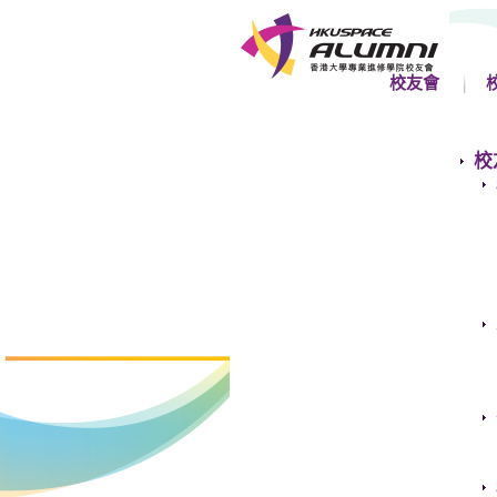
校友會
校