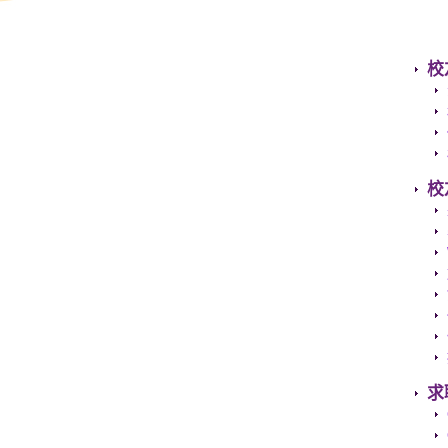
校
校
求