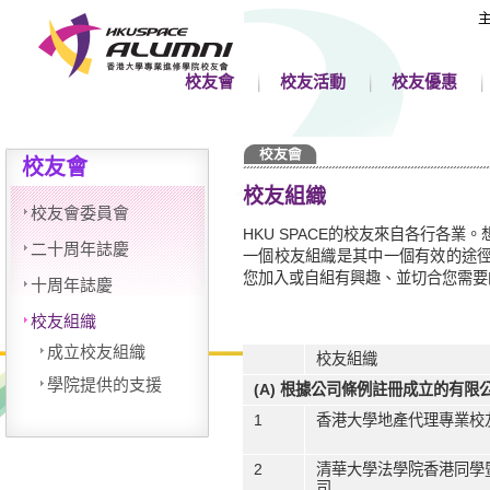
校友會
校友活動
校友優惠
校友會
校友組織
校友會委員會
HKU SPACE的校友來自各行各
二十周年誌慶
一個校友組織是其中一個有效的途徑。
您加入或自組有興趣、並切合您需
十周年誌慶
校友組織
成立校友組織
校友組織
學院提供的支援
(A) 根據公司條例註冊成立的有限
1
香港大學地產代理專業校
2
清華大學法學院香港同學
司