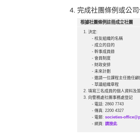
完成社團條例或公司
根據社團條例註冊成立社團
決定:
- 校友組織的名稱
- 成立的目的
- 幹事成員錄
- 會員制度
- 財政安排
- 未來計劃
- 邀請一位課程主任擔任顧
- 草議組織章程
填寫三名成員的個人資料及
向警務處社團事務處登記
- 電話: 2860 7743
- 傳真: 2200 4327
- 電郵:
societies-office@
- 網頁:
請按此