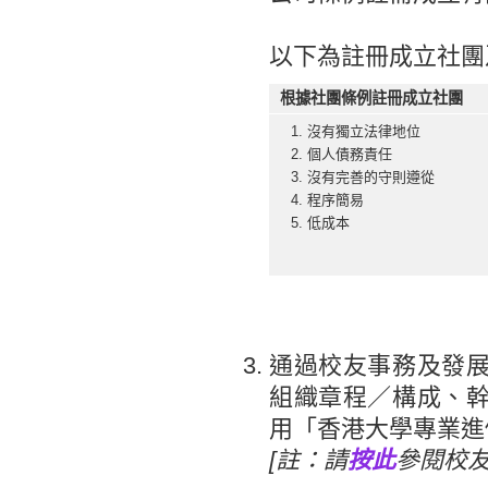
以下為註冊成立社團
根據社團條例註冊成立社團
沒有獨立法律地位
個人債務責任
沒有完善的守則遵從
程序簡易
低成本
通過校友事務及發
組織章程／構成、
用「香港大學專業進
[註：請
按此
參閱校友